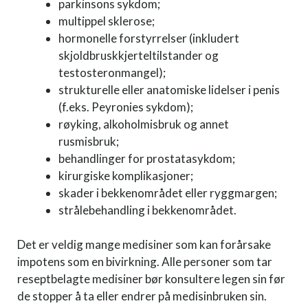
parkinsons sykdom;
multippel sklerose;
hormonelle forstyrrelser (inkludert
skjoldbruskkjerteltilstander og
testosteronmangel);
strukturelle eller anatomiske lidelser i penis
(f.eks. Peyronies sykdom);
røyking, alkoholmisbruk og annet
rusmisbruk;
behandlinger for prostatasykdom;
kirurgiske komplikasjoner;
skader i bekkenområdet eller ryggmargen;
strålebehandling i bekkenområdet.
Det er veldig mange medisiner som kan forårsake
impotens som en bivirkning. Alle personer som tar
reseptbelagte medisiner bør konsultere legen sin før
de stopper å ta eller endrer på medisinbruken sin.