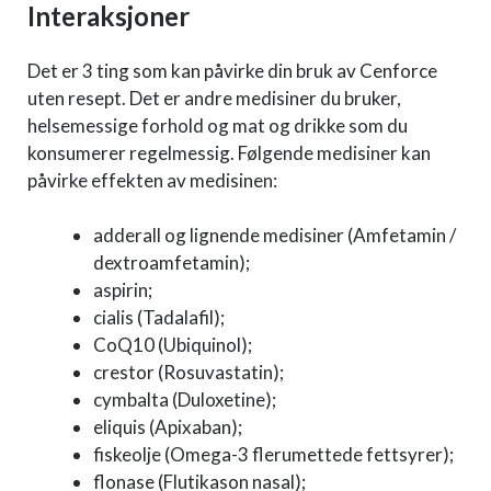
Interaksjoner
Det er 3 ting som kan påvirke din bruk av Cenforce
uten resept. Det er andre medisiner du bruker,
helsemessige forhold og mat og drikke som du
konsumerer regelmessig. Følgende medisiner kan
påvirke effekten av medisinen:
adderall og lignende medisiner (Amfetamin /
dextroamfetamin);
aspirin;
cialis (Tadalafil);
CoQ10 (Ubiquinol);
crestor (Rosuvastatin);
cymbalta (Duloxetine);
eliquis (Apixaban);
fiskeolje (Omega-3 flerumettede fettsyrer);
flonase (Flutikason nasal);