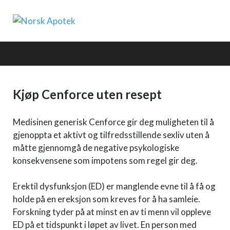
Norsk Apotek
MAIN MENU
Kjøp Cenforce uten resept
Medisinen generisk Cenforce gir deg muligheten til å
gjenoppta et aktivt og tilfredsstillende sexliv uten å
måtte gjennomgå de negative psykologiske
konsekvensene som impotens som regel gir deg.
Erektil dysfunksjon (ED) er manglende evne til å få og
holde på en ereksjon som kreves for å ha samleie.
Forskning tyder på at minst en av ti menn vil oppleve
ED på et tidspunkt i løpet av livet. En person med