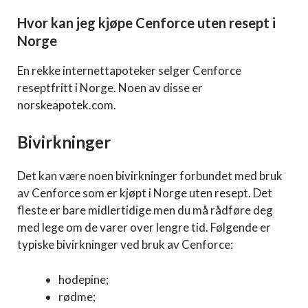
Hvor kan jeg kjøpe Cenforce uten resept i
Norge
En rekke internettapoteker selger Cenforce
reseptfritt i Norge. Noen av disse er
norskeapotek.com.
Bivirkninger
Det kan være noen bivirkninger forbundet med bruk
av Cenforce som er kjøpt i Norge uten resept. Det
fleste er bare midlertidige men du må rådføre deg
med lege om de varer over lengre tid. Følgende er
typiske bivirkninger ved bruk av Cenforce:
hodepine;
rødme;