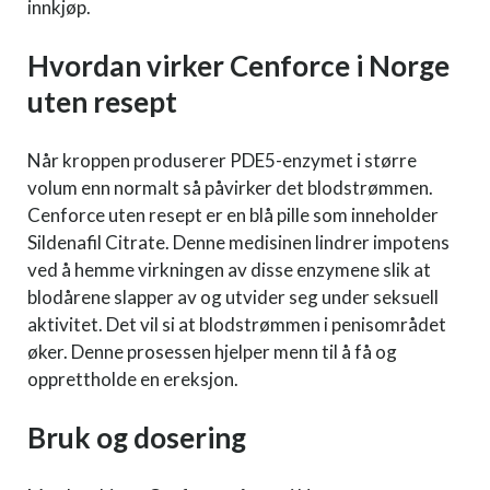
innkjøp.
Hvordan virker Cenforce i Norge
uten resept
Når kroppen produserer PDE5-enzymet i større
volum enn normalt så påvirker det blodstrømmen.
Cenforce uten resept er en blå pille som inneholder
Sildenafil Citrate. Denne medisinen lindrer impotens
ved å hemme virkningen av disse enzymene slik at
blodårene slapper av og utvider seg under seksuell
aktivitet. Det vil si at blodstrømmen i penisområdet
øker. Denne prosessen hjelper menn til å få og
opprettholde en ereksjon.
Bruk og dosering