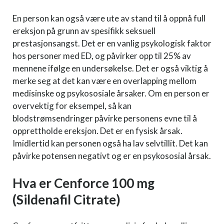
En person kan også være ute av stand til å oppnå full
ereksjon på grunn av spesifikk seksuell
prestasjonsangst. Det er en vanlig psykologisk faktor
hos personer med ED, og påvirker opp til 25% av
mennene ifølge en undersøkelse. Det er også viktig å
merke seg at det kan være en overlapping mellom
medisinske og psykososiale årsaker. Om en person er
overvektig for eksempel, så kan
blodstrømsendringer påvirke personens evne til å
opprettholde ereksjon. Det er en fysisk årsak.
Imidlertid kan personen også ha lav selvtillit. Det kan
påvirke potensen negativt og er en psykososial årsak.
Hva er Cenforce 100 mg
(Sildenafil Citrate)