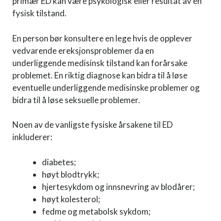
primær ED kan være psykologisk eller resultat av en
fysisk tilstand.
En person bør konsultere en lege hvis de opplever
vedvarende ereksjonsproblemer da en
underliggende medisinsk tilstand kan forårsake
problemet. En riktig diagnose kan bidra til å løse
eventuelle underliggende medisinske problemer og
bidra til å løse seksuelle problemer.
Noen av de vanligste fysiske årsakene til ED
inkluderer:
diabetes;
høyt blodtrykk;
hjertesykdom og innsnevring av blodårer;
høyt kolesterol;
fedme og metabolsk sykdom;