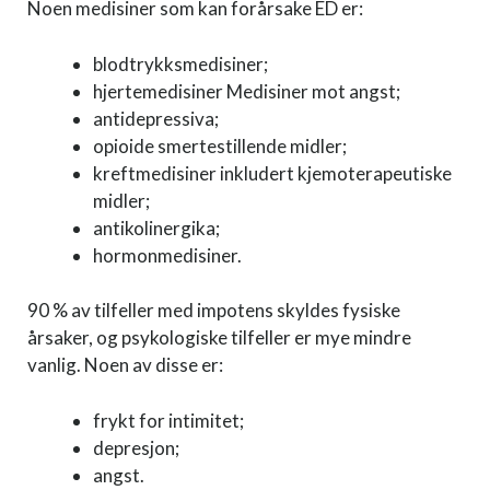
Noen medisiner som kan forårsake ED er:
blodtrykksmedisiner;
hjertemedisiner Medisiner mot angst;
antidepressiva;
opioide smertestillende midler;
kreftmedisiner inkludert kjemoterapeutiske
midler;
antikolinergika;
hormonmedisiner.
90 % av tilfeller med impotens skyldes fysiske
årsaker, og psykologiske tilfeller er mye mindre
vanlig. Noen av disse er:
frykt for intimitet;
depresjon;
angst.