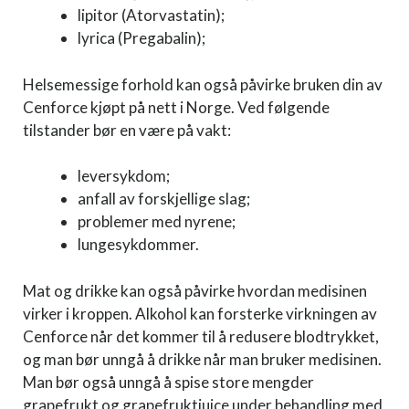
lipitor (Atorvastatin);
lyrica (Pregabalin);
Helsemessige forhold kan også påvirke bruken din av
Cenforce kjøpt på nett i Norge. Ved følgende
tilstander bør en være på vakt:
leversykdom;
anfall av forskjellige slag;
problemer med nyrene;
lungesykdommer.
Mat og drikke kan også påvirke hvordan medisinen
virker i kroppen. Alkohol kan forsterke virkningen av
Cenforce når det kommer til å redusere blodtrykket,
og man bør unngå å drikke når man bruker medisinen.
Man bør også unngå å spise store mengder
grapefrukt og grapefruktjuice under behandling med