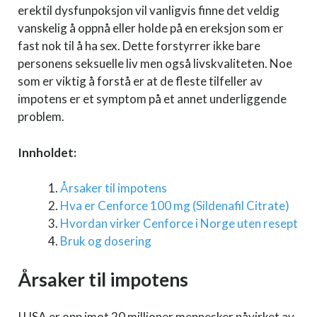
erektil dysfunpoksjon vil vanligvis finne det veldig
vanskelig å oppnå eller holde på en ereksjon som er
fast nok til å ha sex. Dette forstyrrer ikke bare
personens seksuelle liv men også livskvaliteten. Noe
som er viktig å forstå er at de fleste tilfeller av
impotens er et symptom på et annet underliggende
problem.
Innholdet:
Årsaker til impotens
Hva er Cenforce 100 mg (Sildenafil Citrate)
Hvordan virker Cenforce i Norge uten resept
Bruk og dosering
Årsaker til impotens
I USA er opp imot 20 millioner mennesker påvirket av