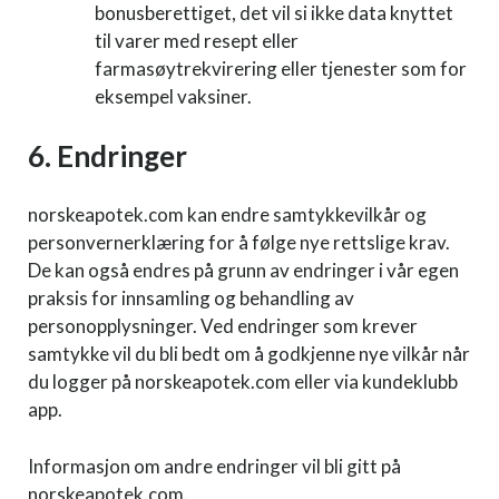
bonusberettiget, det vil si ikke data knyttet
til varer med resept eller
farmasøytrekvirering eller tjenester som for
eksempel vaksiner.
6. Endringer
norskeapotek.com kan endre samtykkevilkår og
personvernerklæring for å følge nye rettslige krav.
De kan også endres på grunn av endringer i vår egen
praksis for innsamling og behandling av
personopplysninger. Ved endringer som krever
samtykke vil du bli bedt om å godkjenne nye vilkår når
du logger på norskeapotek.com eller via kundeklubb
app.
Informasjon om andre endringer vil bli gitt på
norskeapotek.com.