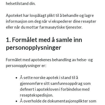
helsetilstand din.
Apoteket har lovpålagt plikt til å behandle og lagre
informasjon om deg når vi ekspederer dine resepter
eller når du mottar farmasøytiske tjenester.
1. Formålet med å samle inn
personopplysninger
Formålet med apotekenes behandling av helse- og
personopplysninger er:
Å sette norske apotek i stand til å
gjennomføre sitt samfunnsoppdrag som
definert i apotekloven i forbindelse med
reseptekspedisjon.
Å overholde de dokumentasjonsplikter som