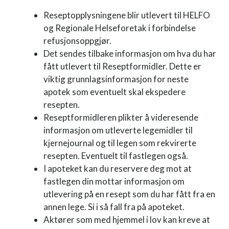
Reseptopplysningene blir utlevert til HELFO
og Regionale Helseforetak i forbindelse
refusjonsoppgjør.
Det sendes tilbake informasjon om hva du har
fått utlevert til Reseptformidler. Dette er
viktig grunnlagsinformasjon for neste
apotek som eventuelt skal ekspedere
resepten.
Reseptformidleren plikter å videresende
informasjon om utleverte legemidler til
kjernejournal og til legen som rekvirerte
resepten. Eventuelt til fastlegen også.
I apoteket kan du reservere deg mot at
fastlegen din mottar informasjon om
utlevering på en resept som du har fått fra en
annen lege. Si i så fall fra på apoteket.
Aktører som med hjemmel i lov kan kreve at