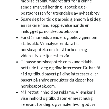
mobiltelefonnummeret ditt for å kunne
sende sms ved henting i apotek og e-
postadressen for utsendelse av nyhetsbrev
Spare deg for tid og arbeid gjennom å gi deg
en raskere handleopplevelse når du er
innlogget på norskeapotek.com
Forstå markedstrender og behov gjennom
statistikk. Vi analyserer data fra
norskeapotek.com for å forbedre og
videreutvikle tjenesten vår.
Tilpasse norskeapotek.com kundeklubb,
nettside til deg og dine interesser. Du kan få
råd og tilbud basert på dine interesser eller
basert på andre produkter du kjøper hos
norskeapotek.com.
Målrettet innhold og reklame. Vi ønsker å
vise innhold og tilbud som er mest mulig
relevant for deg, og vi måler hvor godt vi