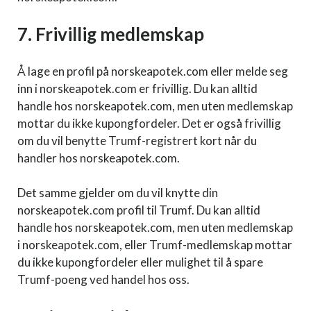
7. Frivillig medlemskap
Å lage en profil på norskeapotek.com eller melde seg
inn i norskeapotek.com er frivillig. Du kan alltid
handle hos norskeapotek.com, men uten medlemskap
mottar du ikke kupongfordeler. Det er også frivillig
om du vil benytte Trumf-registrert kort når du
handler hos norskeapotek.com.
Det samme gjelder om du vil knytte din
norskeapotek.com profil til Trumf. Du kan alltid
handle hos norskeapotek.com, men uten medlemskap
i norskeapotek.com, eller Trumf-medlemskap mottar
du ikke kupongfordeler eller mulighet til å spare
Trumf-poeng ved handel hos oss.