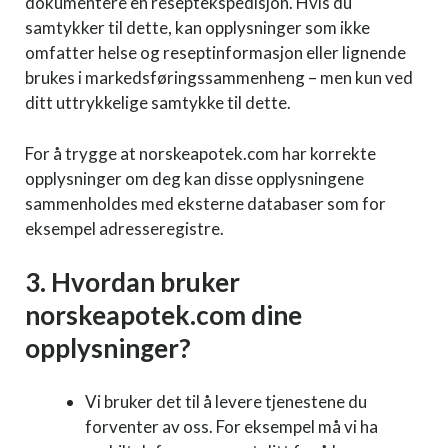
dokumentere en reseptekspedisjon. Hvis du
samtykker til dette, kan opplysninger som ikke
omfatter helse og reseptinformasjon eller lignende
brukes i markedsføringssammenheng – men kun ved
ditt uttrykkelige samtykke til dette.
For å trygge at norskeapotek.com har korrekte
opplysninger om deg kan disse opplysningene
sammenholdes med eksterne databaser som for
eksempel adresseregistre.
3. Hvordan bruker
norskeapotek.com dine
opplysninger?
Vi bruker det til å levere tjenestene du
forventer av oss. For eksempel må vi ha