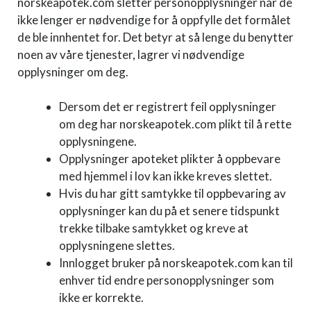
norskeapotek.com sletter personopplysninger når de
ikke lenger er nødvendige for å oppfylle det formålet
de ble innhentet for. Det betyr at så lenge du benytter
noen av våre tjenester, lagrer vi nødvendige
opplysninger om deg.
Dersom det er registrert feil opplysninger
om deg har norskeapotek.com plikt til å rette
opplysningene.
Opplysninger apoteket plikter å oppbevare
med hjemmel i lov kan ikke kreves slettet.
Hvis du har gitt samtykke til oppbevaring av
opplysninger kan du på et senere tidspunkt
trekke tilbake samtykket og kreve at
opplysningene slettes.
Innlogget bruker på norskeapotek.com kan til
enhver tid endre personopplysninger som
ikke er korrekte.