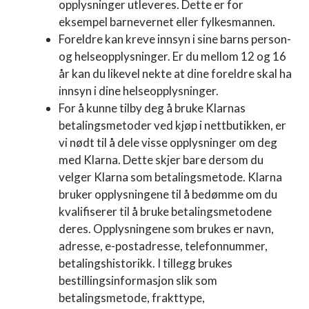
opplysninger utleveres. Dette er for
eksempel barnevernet eller fylkesmannen.
Foreldre kan kreve innsyn i sine barns person-
og helse­opplysninger. Er du mellom 12 og 16
år kan du likevel nekte at dine foreldre skal ha
innsyn i dine helseopplysninger.
For å kunne tilby deg å bruke Klarnas
betalingsmetoder ved kjøp i nettbutikken, er
vi nødt til å dele visse opplysninger om deg
med Klarna. Dette skjer bare dersom du
velger Klarna som betalingsmetode. Klarna
bruker opplysningene til å bedømme om du
kvalifiserer til å bruke betalingsmetodene
deres. Opplysningene som brukes er navn,
adresse, e-postadresse, telefonnummer,
betalingshistorikk. I tillegg brukes
bestillingsinformasjon slik som
betalingsmetode, frakttype,